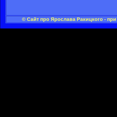
© Сайт про Ярослава Ракицкого - пр